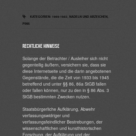
KATEGORIEN:
1969-1982
,
NADELN UND ABZEICHEN
,
PINS
Rechtliche Hinweise
Solange der Betrachter / Ausleiher sich nicht
gegenteilig äußern, versichern sie, dass sie
diese Internetseite und die darin angebotenen
Gegenstände, die die Zeit von 1933 bis 1945
betreffend und unter §§ 86, 86a StGB fallen
oder fallen können, nur zu den in § 86 Abs. 3
StGB bestimmten Zwecken nutzen.
Staatsbürgerliche Aufklärung, Abwehr
verfassungswidriger und
verfassungsfeindlicher Bestrebungen, der
wissenschaftlichen und kunsthistorischen
Forschung, der Aufklärung und der