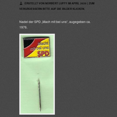
ERSTELLT VON NORBERT LUFFY IM APRIL 2020 | ZUM
VERGROESSERN BITTE AUF DIE BILDER KLICKEN.
Nadel der SPD „Mach mit bei uns“, augegeben ca.
1976.