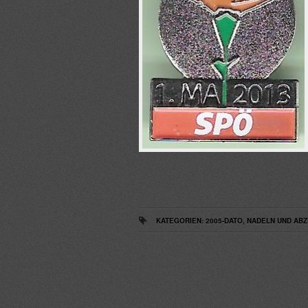
KATEGORIEN:
2005-DATO
,
NADELN UND ABZ