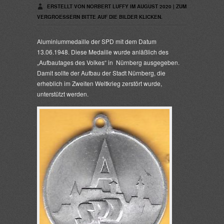
ERSTELLT VON NORBERT LUFFY IM AUGUST 2020 | ZUM
VERGROESSERN BITTE AUF DIE BILDER KLICKEN.
Aluminiummedaille der SPD mit dem Datum
13.06.1948. Diese Medaille wurde anläßlich des
„Aufbautages des Volkes“ in Nürnberg ausgegeben.
Damit sollte der Aufbau der Stadt Nürnberg, die
erheblich im Zweiten Weltkrieg zerstört wurde,
unterstützt werden.