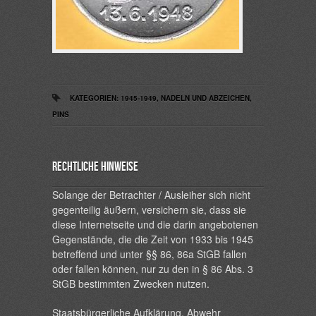
KATEGORIEN:
1945-1949
,
NADELN UND ABZEICHEN
,
PINS
Rechtliche Hinweise
Solange der Betrachter / Ausleiher sich nicht
gegenteilig äußern, versichern sie, dass sie
diese Internetseite und die darin angebotenen
Gegenstände, die die Zeit von 1933 bis 1945
betreffend und unter §§ 86, 86a StGB fallen
oder fallen können, nur zu den in § 86 Abs. 3
StGB bestimmten Zwecken nutzen.
Staatsbürgerliche Aufklärung, Abwehr