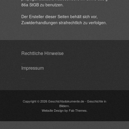
86a StGB zu benutzen.
Der Ersteller dieser Seiten behält sich vor,
Zuwiderhandlungen strafrechtlich zu verfolgen.
Rechtliche Hinweise
Impressum
Copyright © 2026
Geschichtsdokumente.de
- Geschichte in
Bildern.
Website Design
by
Fab Themes
.