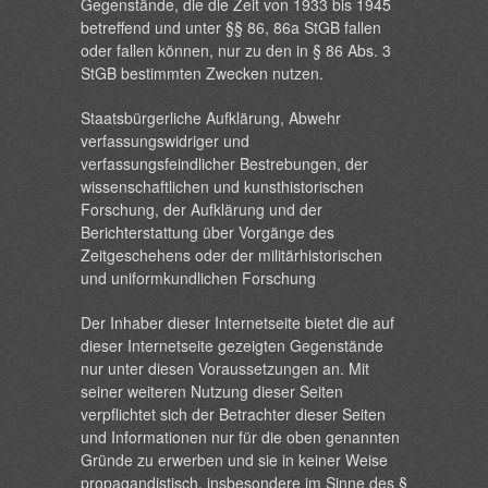
Gegenstände, die die Zeit von 1933 bis 1945
betreffend und unter §§ 86, 86a StGB fallen
oder fallen können, nur zu den in § 86 Abs. 3
StGB bestimmten Zwecken nutzen.
Staatsbürgerliche Aufklärung, Abwehr
verfassungswidriger und
verfassungsfeindlicher Bestrebungen, der
wissenschaftlichen und kunsthistorischen
Forschung, der Aufklärung und der
Berichterstattung über Vorgänge des
Zeitgeschehens oder der militärhistorischen
und uniformkundlichen Forschung
Der Inhaber dieser Internetseite bietet die auf
dieser Internetseite gezeigten Gegenstände
nur unter diesen Voraussetzungen an. Mit
seiner weiteren Nutzung dieser Seiten
verpflichtet sich der Betrachter dieser Seiten
und Informationen nur für die oben genannten
Gründe zu erwerben und sie in keiner Weise
propagandistisch, insbesondere im Sinne des §