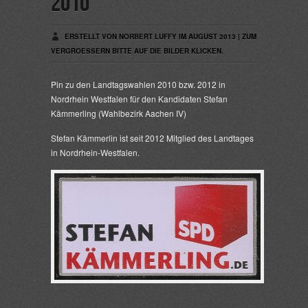
2010
ERSTELLT VON NORBERT LUFFY IM AUGUST 2013 | ZUM
VERGROESSERN BITTE AUF DIE BILDER KLICKEN.
Pin zu den Landtagswahlen 2010 bzw. 2012 in
Nordrhein Westfalen für den Kandidaten Stefan
Kämmerling (Wahlbezirk Aachen IV)
Stefan Kämmerlin ist seit 2012 Mitglied des Landtages
in Nordrhein-Westfalen.