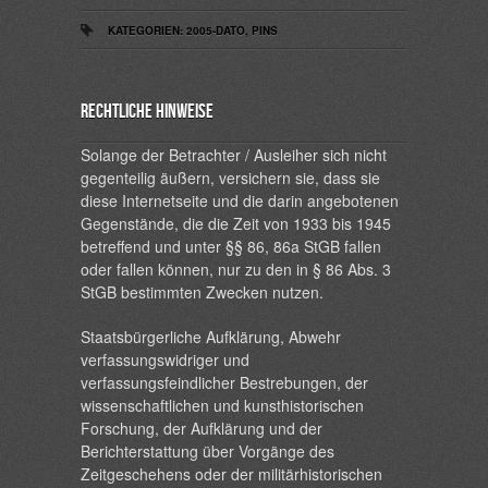
KATEGORIEN:
2005-DATO
,
PINS
Rechtliche Hinweise
Solange der Betrachter / Ausleiher sich nicht
gegenteilig äußern, versichern sie, dass sie
diese Internetseite und die darin angebotenen
Gegenstände, die die Zeit von 1933 bis 1945
betreffend und unter §§ 86, 86a StGB fallen
oder fallen können, nur zu den in § 86 Abs. 3
StGB bestimmten Zwecken nutzen.
Staatsbürgerliche Aufklärung, Abwehr
verfassungswidriger und
verfassungsfeindlicher Bestrebungen, der
wissenschaftlichen und kunsthistorischen
Forschung, der Aufklärung und der
Berichterstattung über Vorgänge des
Zeitgeschehens oder der militärhistorischen