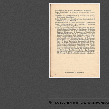
KATEGORIEN:
1918-1933
,
PARTEIBÜCHER O