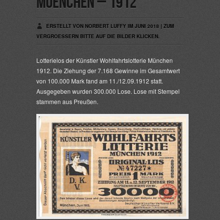
Muenchen – 1912
ERSTELLT VON NORBERT LUFFY IM JUNI 2018 | ZUM
VERGROESSERN BITTE AUF DIE BILDER KLICKEN.
Lotterielos der Künstler Wohlfahrtslotterie München
1912. Die Ziehung der 7.168 Gewinne im Gesamtwert
von 100.000 Mark fand am 11./12.09.1912 statt.
Ausgegeben wurden 300.000 Lose. Lose mit Stempel
stammen aus Preußen.