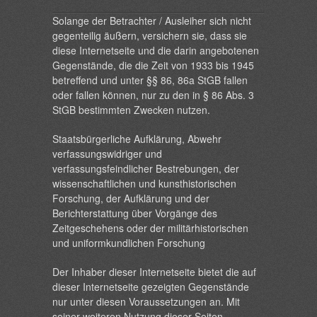
Solange der Betrachter / Ausleiher sich nicht
gegenteilig äußern, versichern sie, dass sie
diese Internetseite und die darin angebotenen
Gegenstände, die die Zeit von 1933 bis 1945
betreffend und unter §§ 86, 86a StGB fallen
oder fallen können, nur zu den in § 86 Abs. 3
StGB bestimmten Zwecken nutzen.
Staatsbürgerliche Aufklärung, Abwehr
verfassungswidriger und
verfassungsfeindlicher Bestrebungen, der
wissenschaftlichen und kunsthistorischen
Forschung, der Aufklärung und der
Berichterstattung über Vorgänge des
Zeitgeschehens oder der militärhistorischen
und uniformkundlichen Forschung
Der Inhaber dieser Internetseite bietet die auf
dieser Internetseite gezeigten Gegenstände
nur unter diesen Voraussetzungen an. Mit
seiner weiteren Nutzung dieser Seiten