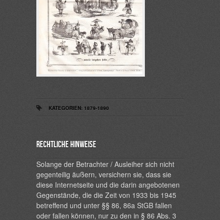
KATEGORIEN:
1879-1890
Rechtliche Hinweise
Solange der Betrachter / Ausleiher sich nicht
gegenteilig äußern, versichern sie, dass sie
diese Internetseite und die darin angebotenen
Gegenstände, die die Zeit von 1933 bis 1945
betreffend und unter §§ 86, 86a StGB fallen
oder fallen können, nur zu den in § 86 Abs. 3