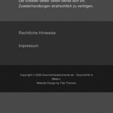
Der Ersteller dieser Seiten behält sich vor,
Zuwiderhandlungen strafrechtlich zu verfolgen.
Rechtliche Hinweise
Impressum
Copyright © 2026
Geschichtsdokumente.de
- Geschichte in
Bildern.
Website Design
by
Fab Themes
.