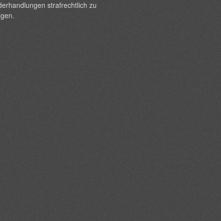
erhandlungen strafrechtlich zu
lgen.