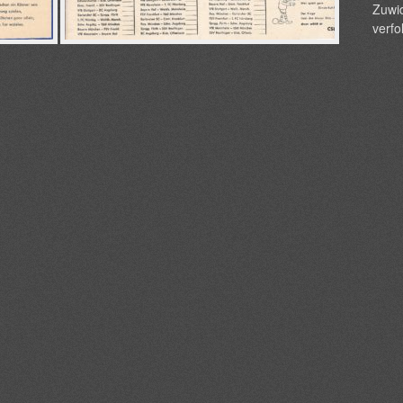
Zuwid
verfo