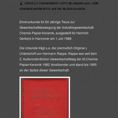
ERSTELLT VON NORBERT LUFFY IM JANUAR 2020 | ZUM
VERGROESSERN BITTE AUF DIE BILDER KLICKEN.
Ehrenurkunde für 60 Jährige Treue zur
Gewerkschaftsbewegung der Industriegewerkschaft
Chemie-Papier-Keramik, ausgestellt für Heinrich
Gerbers in Hannover am 1.Juli 1988.
Die Urkunde trägt u.a. die (vermutlich Original-)
Unterschrift von Hermann Rappe. Rappe war seit dem
2. Außerordentlichen Gewerkschaftstag der IG Chemie-
Papier-Keramik 1982 Vorsitzender und stand bis 1995
an der Spitze dieser Gewerkschaft.