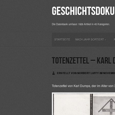
Geschichtsdoku
Die Datenbank umfasst 1926 Artikel in 45 Kategorien.
STARTSEITE
NACH JAHR SORTIERT
»
Totenzettel – Karl 
ERSTELLT VON NORBERT LUFFY IM NOVEMBE
Totenzettel von Karl Dumps, der im Alter von 