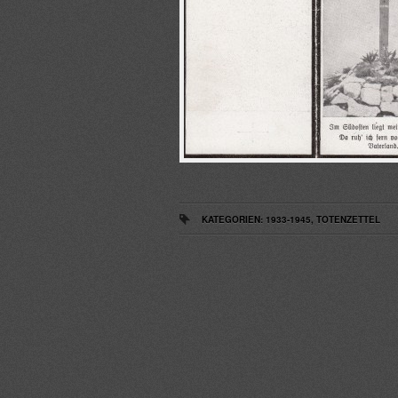
KATEGORIEN:
1933-1945
,
TOTENZETTEL