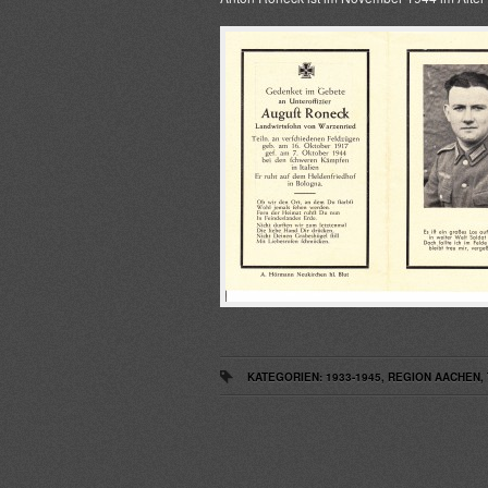
KATEGORIEN:
1933-1945
,
REGION AACHEN
,