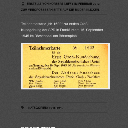
ERSTELLT VON NORBERT LUFFY IM FEBRUAR 2013 |
ZUM VERGROESSERN BITTE AUF DIE BILDER KLICKEN.
Teilnehmerkarte „Nr. 1622“ zur ersten Groß-
Kundgebung der SPD in Frankfurt am 16. September
1945 im Börsensaal am Börsenplatz
KATEGORIEN:
1945-1949