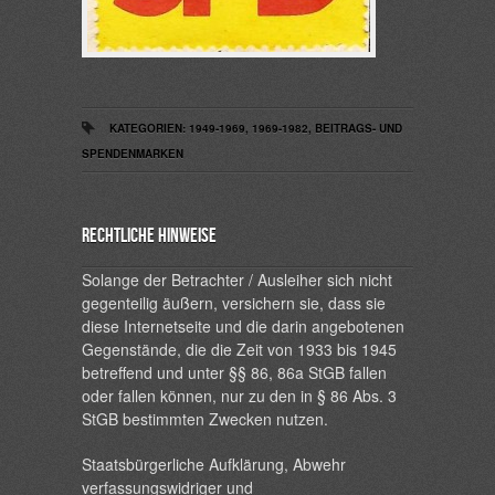
KATEGORIEN:
1949-1969
,
1969-1982
,
BEITRAGS- UND
SPENDENMARKEN
Rechtliche Hinweise
Solange der Betrachter / Ausleiher sich nicht
gegenteilig äußern, versichern sie, dass sie
diese Internetseite und die darin angebotenen
Gegenstände, die die Zeit von 1933 bis 1945
betreffend und unter §§ 86, 86a StGB fallen
oder fallen können, nur zu den in § 86 Abs. 3
StGB bestimmten Zwecken nutzen.
Staatsbürgerliche Aufklärung, Abwehr
verfassungswidriger und