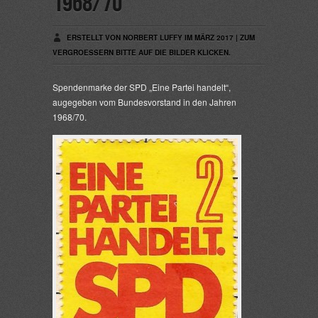
1968/70
ERSTELLT VON NORBERT LUFFY IM MÄRZ 2017 | ZUM
VERGROESSERN BITTE AUF DIE BILDER KLICKEN.
Spendenmarke der SPD „Eine Partei handelt“,
augegeben vom Bundesvorstand in den Jahren
1968/70.