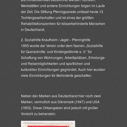
Werkstätten und andere Einrichtungen folgen im Laufe
der Zeit. Die Stiftung Pfennigparade umfasst heute 13
Tochtergesellschaften und ist eines der größten
Rehabilitationszentren für körperbehinderte Menschen
in Deutschland.
2. Sozialhilfe Krautheim / Jagst – Pfennighilfe
1955 wurde der Verein unter dem Namen „Sozialhilfe
für Querschnitts- und Kindergelähmte e. V.“ für
Schaffung von Wohnungen, Arbeitsplätzen, Erholungs-
und Reisemöglichkeiten und sportlichen und
kulturellen Einrichtungen gegründet. Auch hier wurden
viele Einrichtungen für Behinderte geschaffen.
Neben den Marken aus Deutschland hier noch zwei
Marken, vermutlich aus Dänemark (1947) und USA
(1953). Diese Ortsangaben sind jedoch mit großer
Vorsicht zu behandeln.