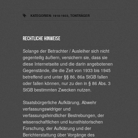
KATEGORIEN:
1918-1933
,
TONTRÄGER
Rechtliche Hinweise
Solange der Betrachter / Ausleiher sich nicht
gegenteilig äußern, versichern sie, dass sie
diese Internetseite und die darin angebotenen
Gegenstände, die die Zeit von 1933 bis 1945
betreffend und unter §§ 86, 86a StGB fallen
oder fallen können, nur zu den in § 86 Abs. 3
StGB bestimmten Zwecken nutzen.
Staatsbürgerliche Aufklärung, Abwehr
verfassungswidriger und
verfassungsfeindlicher Bestrebungen, der
wissenschaftlichen und kunsthistorischen
Forschung, der Aufklärung und der
Berichterstattung über Vorgänge des