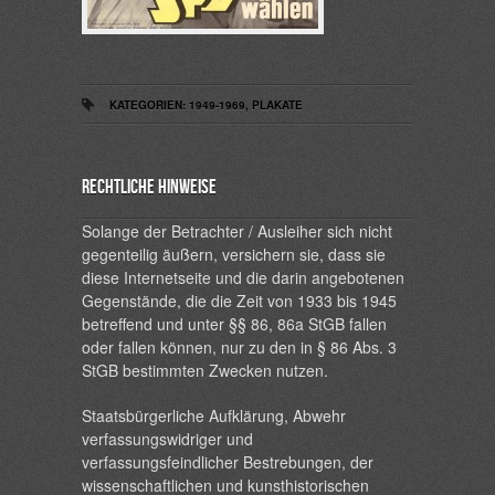
KATEGORIEN:
1949-1969
,
PLAKATE
Rechtliche Hinweise
Solange der Betrachter / Ausleiher sich nicht
gegenteilig äußern, versichern sie, dass sie
diese Internetseite und die darin angebotenen
Gegenstände, die die Zeit von 1933 bis 1945
betreffend und unter §§ 86, 86a StGB fallen
oder fallen können, nur zu den in § 86 Abs. 3
StGB bestimmten Zwecken nutzen.
Staatsbürgerliche Aufklärung, Abwehr
verfassungswidriger und
verfassungsfeindlicher Bestrebungen, der
wissenschaftlichen und kunsthistorischen