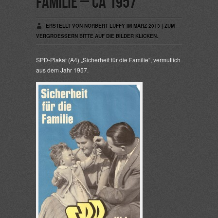
Familie – ca 1957
ERSTELLT VON NORBERT LUFFY IM MÄRZ 2013 | ZUM
VERGROESSERN BITTE AUF DIE BILDER KLICKEN.
SPD-Plakat (A4) „Sicherheit für die Familie“, vermutlich
aus dem Jahr 1957.