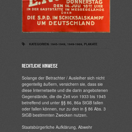
KATEGORIEN:
1945-1949
,
1949-1969
,
PLAKATE
Rechtliche Hinweise
Solange der Betrachter / Ausleiher sich nicht
gegenteilig äußern, versichern sie, dass sie
diese Internetseite und die darin angebotenen
Gegenstände, die die Zeit von 1933 bis 1945
betreffend und unter §§ 86, 86a StGB fallen
oder fallen können, nur zu den in § 86 Abs. 3
StGB bestimmten Zwecken nutzen.
Staatsbürgerliche Aufklärung, Abwehr