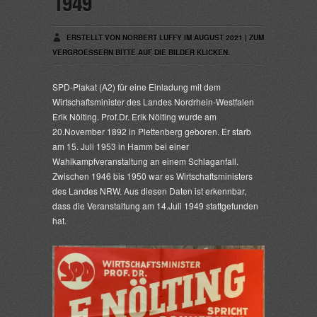
1949
ERSTELLT VON NORBERT LUFFY IM AUGUST 2021 | ZUM
VERGROESSERN BITTE AUF DIE BILDER KLICKEN.
SPD-Plakat (A2) für eine Einladung mit dem
Wirtschaftsminister des Landes Nordrhein-Westfalen
Erik Nölting. Prof.Dr. Erik Nölting wurde am
20.November 1892 in Plettenberg geboren. Er starb
am 15. Juli 1953 in Hamm bei einer
Wahlkampfveranstaltung an einem Schlaganfall.
Zwischen 1946 bis 1950 war es Wirtschaftsministers
des Landes NRW. Aus diesen Daten ist erkennbar,
dass die Veranstaltung am 14.Juli 1949 stattgefunden
hat.