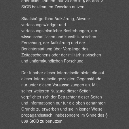
oder fallen können, nur zu den in § 86 Abs. 3
StGB bestimmten Zwecken nutzen.
Staatsbürgerliche Aufklärung, Abwehr
verfassungswidriger und
verfassungsfeindlicher Bestrebungen, der
wissenschaftlichen und kunsthistorischen
Forschung, der Aufklärung und der
Berichterstattung über Vorgänge des
Zeitgeschehens oder der militärhistorischen
und uniformkundlichen Forschung
Der Inhaber dieser Internetseite bietet die auf
dieser Internetseite gezeigten Gegenstände
nur unter diesen Voraussetzungen an. Mit
seiner weiteren Nutzung dieser Seiten
verpflichtet sich der Betrachter dieser Seiten
und Informationen nur für die oben genannten
Gründe zu erwerben und sie in keiner Weise
propagandistisch, insbesondere im Sinne des §
86a StGB zu benutzen.