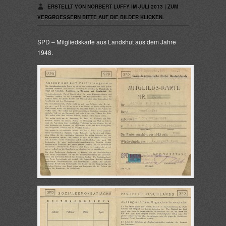
ERSTELLT VON NORBERT LUFFY IM JULI 2013 | ZUM
VERGROESSERN BITTE AUF DIE BILDER KLICKEN.
SPD – Mitgliedskarte aus Landshut aus dem Jahre
1948.