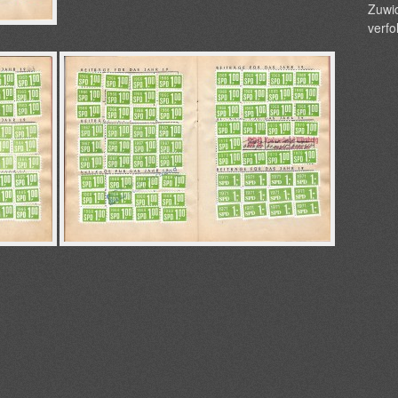
Zuwid
verfo