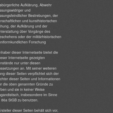
sbürgerliche Aufklärung, Abwehr
ssungswidriger und
ssungsfeindlicher Bestrebungen, der
nschaftlichen und kunsthistorischen
hung, der Aufklärung und der
hterstattung über Vorgänge des
eschehens oder der militärhistorischen
uniformkundlichen Forschung
nhaber dieser Internetseite bietet die
ieser Internetseite gezeigten
nstände nur unter diesen
ssetzungen an. Mit seiner weiteren
ng dieser Seiten verpflichtet sich der
chter dieser Seiten und Informationen
ür die oben genannten Gründe zu
ben und sie in keiner Weise
gandistisch, insbesondere im Sinne
§ 86a StGB zu benutzen.
rsteller dieser Seiten behält sich vor,