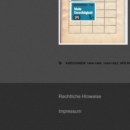
KATEGORIEN:
1949-1969
,
1969-1982
,
SPD P
Rechtliche Hinweise
Impressum