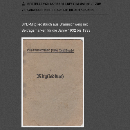
ERSTELLT VON NORBERT LUFFY IM MAI 2013 | ZUM
VERGROESSERN BITTE AUF DIE BILDER KLICKEN.
SPD-Mitgliedsbuch aus Braunschweig mit
Beitragsmarken für die Jahre 1932 bis 1933.