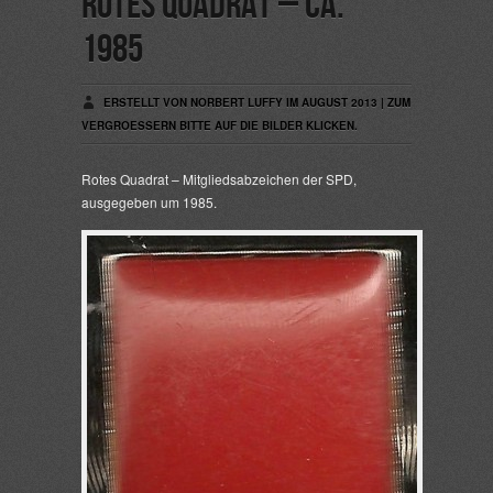
Rotes Quadrat – ca.
1985
ERSTELLT VON NORBERT LUFFY IM AUGUST 2013 | ZUM
VERGROESSERN BITTE AUF DIE BILDER KLICKEN.
Rotes Quadrat – Mitgliedsabzeichen der SPD,
ausgegeben um 1985.