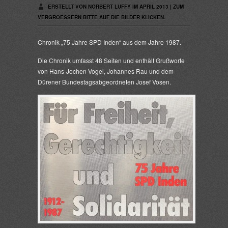
ERSTELLT VON NORBERT LUFFY IM APRIL 2013 | ZUM
VERGROESSERN BITTE AUF DIE BILDER KLICKEN.
Chronik „75 Jahre SPD Inden“ aus dem Jahre 1987.
Die Chronik umfasst 48 Seiten und enthält Grußworte
von Hans-Jochen Vogel, Johannes Rau und dem
Dürener Bundestagsabgeordneten Josef Vosen.