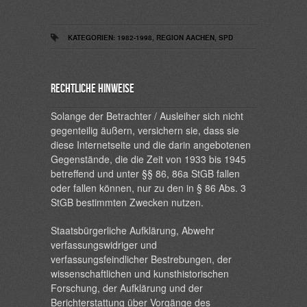
KATEGORIEN:
1982-1998
,
REGION AACHEN
,
SPD
Rechtliche Hinweise
Solange der Betrachter / Ausleiher sich nicht
gegenteilig äußern, versichern sie, dass sie
diese Internetseite und die darin angebotenen
Gegenstände, die die Zeit von 1933 bis 1945
betreffend und unter §§ 86, 86a StGB fallen
oder fallen können, nur zu den in § 86 Abs. 3
StGB bestimmten Zwecken nutzen.
Staatsbürgerliche Aufklärung, Abwehr
verfassungswidriger und
verfassungsfeindlicher Bestrebungen, der
wissenschaftlichen und kunsthistorischen
Forschung, der Aufklärung und der
Berichterstattung über Vorgänge des