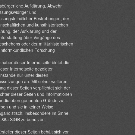
sbürgerliche Aufklärung, Abwehr
ssungswidriger und
ssungsfeindlicher Bestrebungen, der
nschaftlichen und kunsthistorischen
hung, der Aufklärung und der
hterstattung über Vorgänge des
eschehens oder der militärhistorischen
uniformkundlichen Forschung
nhaber dieser Internetseite bietet die
ieser Internetseite gezeigten
nstände nur unter diesen
ssetzungen an. Mit seiner weiteren
ng dieser Seiten verpflichtet sich der
chter dieser Seiten und Informationen
ür die oben genannten Gründe zu
ben und sie in keiner Weise
gandistisch, insbesondere im Sinne
§ 86a StGB zu benutzen.
rsteller dieser Seiten behält sich vor,