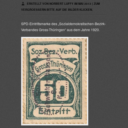
ERSTELLT VON NORBERT LUFFY IM MAI 2013 | ZUM
VERGROESSERN BITTE AUF DIE BILDER KLICKEN.
SPD-Eintrittsmarke des „Sozialdemokratischen-Bezirk-
Verbandes Gross-Thüringen“ aus dem Jahre 1920.