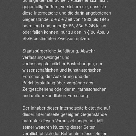
Solange der Betrachter / Ausleiher sich nicht
gegenteilig äußern, versichern sie, dass sie
diese Internetseite und die darin angebotenen
Gegenstände, die die Zeit von 1933 bis 1945
betreffend und unter §§ 86, 86a StGB fallen
oder fallen können, nur zu den in § 86 Abs. 3
StGB bestimmten Zwecken nutzen.
Staatsbürgerliche Aufklärung, Abwehr
verfassungswidriger und
verfassungsfeindlicher Bestrebungen, der
wissenschaftlichen und kunsthistorischen
Forschung, der Aufklärung und der
Berichterstattung über Vorgänge des
Zeitgeschehens oder der militärhistorischen
und uniformkundlichen Forschung
Der Inhaber dieser Internetseite bietet die auf
dieser Internetseite gezeigten Gegenstände
nur unter diesen Voraussetzungen an. Mit
seiner weiteren Nutzung dieser Seiten
verpflichtet sich der Betrachter dieser Seiten