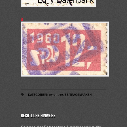
0
KATEGORIEN:
1949-1969
,
BEITRAGSMARKEN
Rechtliche Hinweise