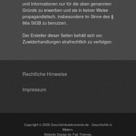
und Informationen nur für die oben genannten
Gründe zu erwerben und sie in keiner Weise
propagandistisch, insbesondere im Sinne des §
86a StGB zu benutzen.
Der Ersteller dieser Seiten behält sich vor,
Zuwiderhandlungen strafrechtlich zu verfolgen.
Rechtliche Hinweise
Impressum
Copyright © 2026
Geschichtsdokumente.de
- Geschichte in
Bildern.
Website Design
by
Fab Themes
.