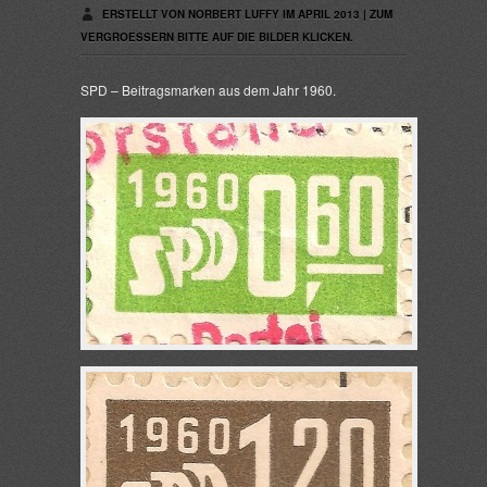
ERSTELLT VON NORBERT LUFFY IM APRIL 2013 | ZUM
VERGROESSERN BITTE AUF DIE BILDER KLICKEN.
SPD – Beitragsmarken aus dem Jahr 1960.