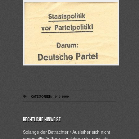
KATEGORIEN:
1949-1969
Rechtliche Hinweise
Solange der Betrachter / Ausleiher sich nicht
gegenteilig äußern, versichern sie, dass sie