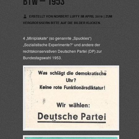
BTW – 1953
ERSTELLT VON NORBERT LUFFY IM APRIL 2019 | ZUM
VERGROESSERN BITTE AUF DIE BILDER KLICKEN.
4 „Miniplakate“ (so genannte „Spuckies“)
„Sozialistische Experimente?“ und andere der
rechtskonservativen Deutschen Partei (DP) zur
Bundestagswahl 1953.