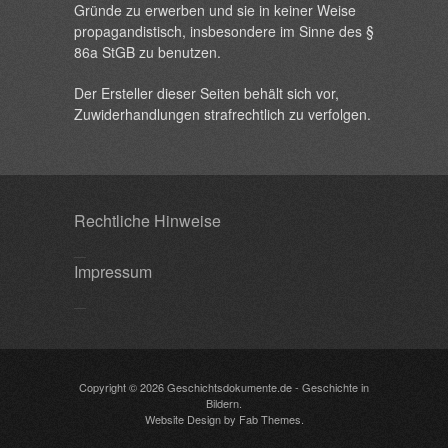
Gründe zu erwerben und sie in keiner Weise
propagandistisch, insbesondere im Sinne des §
86a StGB zu benutzen.
Der Ersteller dieser Seiten behält sich vor,
Zuwiderhandlungen strafrechtlich zu verfolgen.
Rechtliche Hinweise
Impressum
Copyright © 2026
Geschichtsdokumente.de
- Geschichte in
Bildern.
Website Design
by
Fab Themes
.