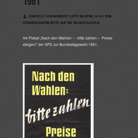
1961
ERSTELLT VON NORBERT LUFFY IM APRIL 2019 | ZUM
VERGROESSERN BITTE AUF DIE BILDER KLICKEN.
A4-Plakat „Nach den Wahlen: – bitte zahlen – Preise
steigen!“ der SPD zur Bundestagswahl 1961.