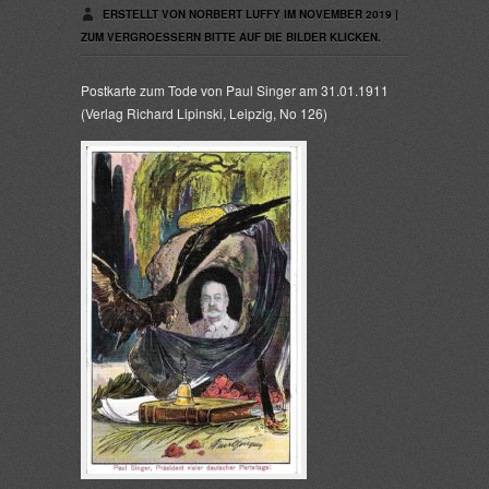
ERSTELLT VON NORBERT LUFFY IM NOVEMBER 2019 |
ZUM VERGROESSERN BITTE AUF DIE BILDER KLICKEN.
Postkarte zum Tode von Paul Singer am 31.01.1911
(Verlag Richard Lipinski, Leipzig, No 126)