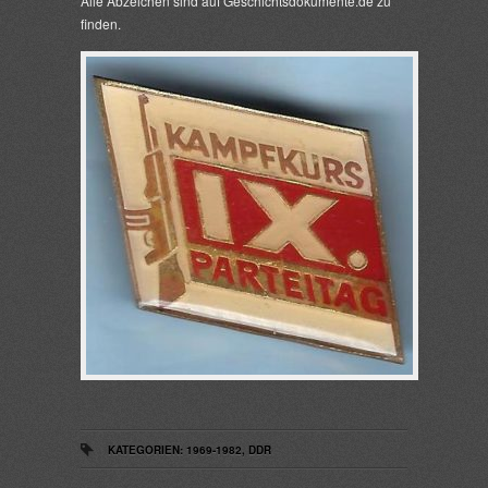
Alle Abzeichen sind auf Geschichtsdokumente.de zu
finden.
KATEGORIEN:
1969-1982
,
DDR