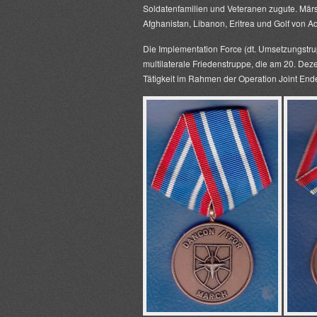
Soldatenfamilien und Veteranen zugute. Märs
Afghanistan, Libanon, Eritrea und Golf von Ad
Die
Implementation Force
(dt.
Umsetzungstr
multilaterale Friedenstruppe, die am 20. 
Tätigkeit im Rahmen der
Operation Joint End