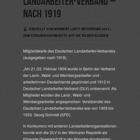
Landarbeiter-Verband –
nach 1919
ERSTELLT VON NORBERT LUFFY IM FEBRUAR 2014 |
ZUM VERGROESSERN BITTE AUF DIE BILDER KLICKEN.
Mitgliedskarte des Deutschen Landarbeiter-Verbandes
(ausgegeben nach 1919).
„Am 21./22. Februar 1909 wurde in Berlin der Verband
der Land-, Wald- und Weinbergsarbeiter und -
arbeiterinnen Deutschlands gegründet und 1912 in
Deutscher Landarbeiter-Verband (DLV) umbenannt. Als
Mitglieder wurden die Land-, Wald- und
Weinbergsarbeiter angesprochen. Vorsitzender des
Deutschen Landarbeiter-Verbandes war von 1909 bis
1933 Georg Schmidt (SPD).
In Konkurrenz mit anderen Landarbeiterorganisationen
konnte sich die DLV in der Weimarer Republik als
führende Gewerkschaft in der Branche durchsetzen.