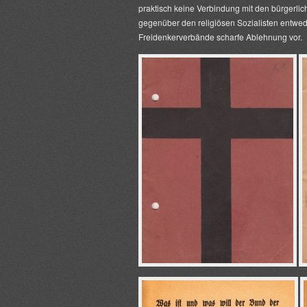
praktisch keine Verbindung mit den bürgerli
gegenüber den religiösen Sozialisten entwede
Freidenkerverbände scharfe Ablehnung vor.