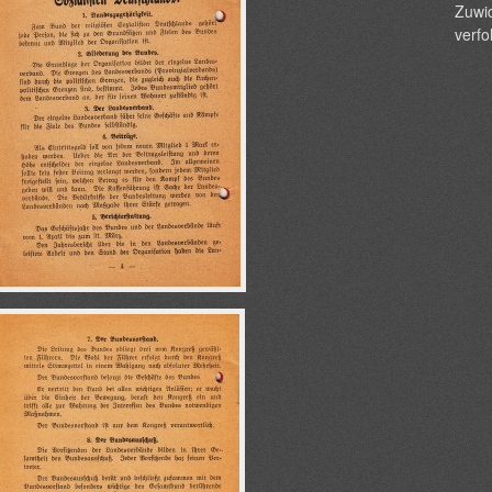
Zuwid
verfo