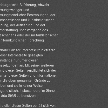
sbürgerliche Aufklärung, Abwehr
ssungswidriger und
ssungsfeindlicher Bestrebungen, der
nschaftlichen und kunsthistorischen
hung, der Aufklärung und der
hterstattung über Vorgänge des
eschehens oder der militärhistorischen
uniformkundlichen Forschung
nhaber dieser Internetseite bietet die
ieser Internetseite gezeigten
nstände nur unter diesen
ssetzungen an. Mit seiner weiteren
ng dieser Seiten verpflichtet sich der
chter dieser Seiten und Informationen
ür die oben genannten Gründe zu
ben und sie in keiner Weise
gandistisch, insbesondere im Sinne
§ 86a StGB zu benutzen.
rsteller dieser Seiten behält sich vor,