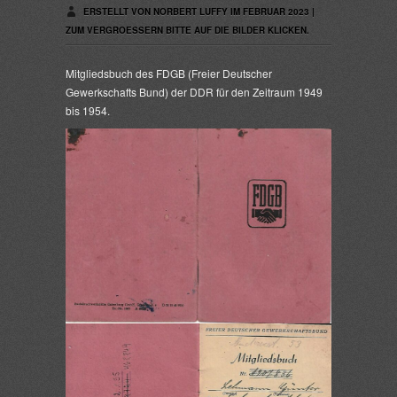
ERSTELLT VON NORBERT LUFFY IM FEBRUAR 2023 |
ZUM VERGROESSERN BITTE AUF DIE BILDER KLICKEN.
Mitgliedsbuch des FDGB (Freier Deutscher
Gewerkschafts Bund) der DDR für den Zeitraum 1949
bis 1954.