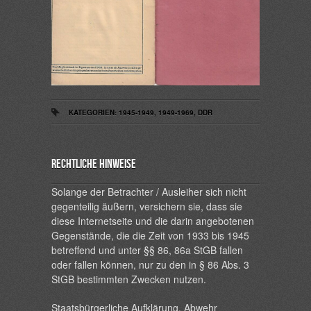
KATEGORIEN:
1945-1949
,
1949-1969
,
DDR
Rechtliche Hinweise
Solange der Betrachter / Ausleiher sich nicht
gegenteilig äußern, versichern sie, dass sie
diese Internetseite und die darin angebotenen
Gegenstände, die die Zeit von 1933 bis 1945
betreffend und unter §§ 86, 86a StGB fallen
oder fallen können, nur zu den in § 86 Abs. 3
StGB bestimmten Zwecken nutzen.
Staatsbürgerliche Aufklärung, Abwehr