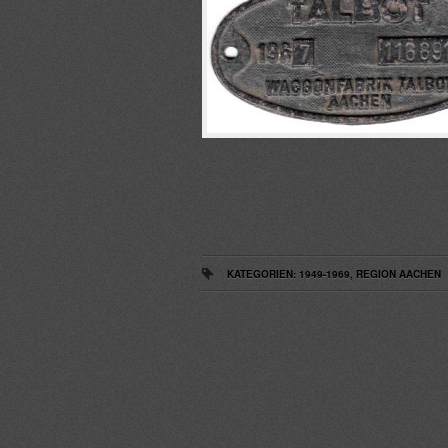
KATEGORIEN:
1949-1969
,
REGION AACHEN