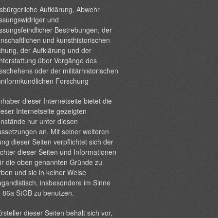
sbürgerliche Aufklärung, Abwehr
ssungswidriger und
ssungsfeindlicher Bestrebungen, der
nschaftlichen und kunsthistorischen
hung, der Aufklärung und der
hterstattung über Vorgänge des
eschehens oder der militärhistorischen
uniformkundlichen Forschung
nhaber dieser Internetseite bietet die
ieser Internetseite gezeigten
nstände nur unter diesen
ssetzungen an. Mit seiner weiteren
ng dieser Seiten verpflichtet sich der
chter dieser Seiten und Informationen
ür die oben genannten Gründe zu
ben und sie in keiner Weise
gandistisch, insbesondere im Sinne
§ 86a StGB zu benutzen.
rsteller dieser Seiten behält sich vor,