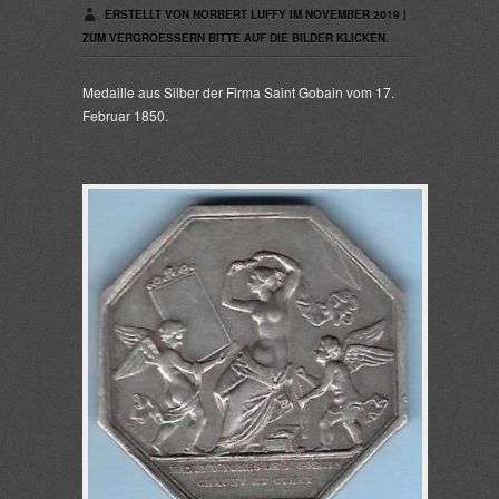
ERSTELLT VON NORBERT LUFFY IM NOVEMBER 2019 |
ZUM VERGROESSERN BITTE AUF DIE BILDER KLICKEN.
Medaille aus Silber der Firma Saint Gobain vom 17.
Februar 1850.