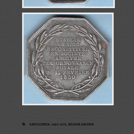
KATEGORIEN:
1863-1879
,
REGION AACHEN