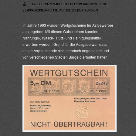
ERSTELLT VON NORBERT LUFFY IM MAI 2013 | ZUM
VERGROESSERN BITTE AUF DIE BILDER KLICKEN.
Im Jahre 1993 wurden Wertgutscheine für Aslbewerber
ausgegeben. Mit diesen Gutscheinen konnten
Nahrungs-, Wasch-, Putz- und Reinigungsmittel
erworben werden. Grund für die Ausgabe war, dass
einige Asylsuchende sich mehrfach angemeldet und
von verschiedenen Städten Bargeld erhalten hatten.