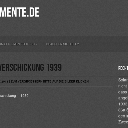
mente.de
NACH THEMEN SORTIERT
»
BRAUCHEN SIE HILFE?
verschickung 1939
Recht
Solan
2013 | ZUM VERGROESSERN BITTE AUF DIE BILDER KLICKEN.
nicht
dass 
rschickung – 1939.
ange
1933 
86a S
den i
Zwec