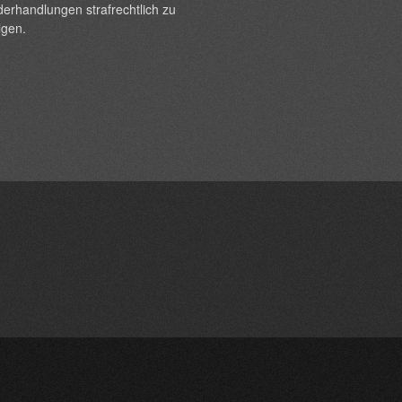
erhandlungen strafrechtlich zu
lgen.