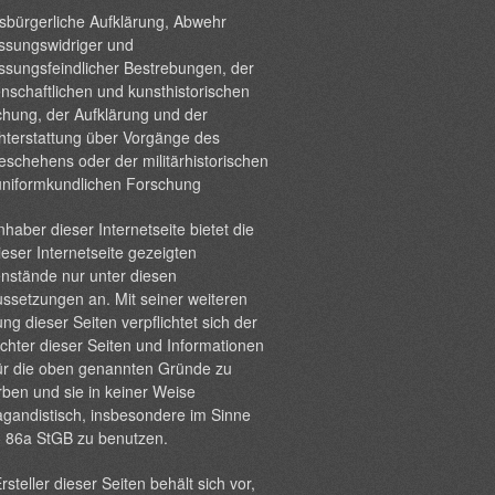
sbürgerliche Aufklärung, Abwehr
ssungswidriger und
ssungsfeindlicher Bestrebungen, der
nschaftlichen und kunsthistorischen
hung, der Aufklärung und der
hterstattung über Vorgänge des
eschehens oder der militärhistorischen
uniformkundlichen Forschung
nhaber dieser Internetseite bietet die
ieser Internetseite gezeigten
nstände nur unter diesen
ssetzungen an. Mit seiner weiteren
ng dieser Seiten verpflichtet sich der
chter dieser Seiten und Informationen
ür die oben genannten Gründe zu
ben und sie in keiner Weise
gandistisch, insbesondere im Sinne
§ 86a StGB zu benutzen.
rsteller dieser Seiten behält sich vor,