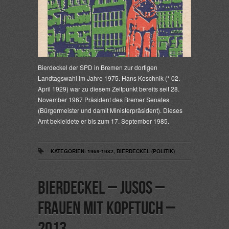
Bierdeckel der SPD in Bremen zur dortigen
Landtagswahl im Jahre 1975. Hans Koschnik (* 02.
April 1929) war zu diesem Zeitpunkt bereits seit 28.
November 1967 Präsident des Bremer Senates
(Bürgermeister und damit Ministerpräsident). Dieses
Amt bekleidete er bis zum 17. September 1985.
KATEGORIEN:
1969-1982
,
BIERDECKEL (POLITIK)
Bierdeckel – Jusos –
Frauen mit Kopftuch –