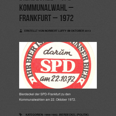
Kommunalwahl –
Frankfurt – 1972
ERSTELLT VON NORBERT LUFFY IM OKTOBER 2013
Bierdeckel der SPD-Frankfurt zu den
Kommunalwahlen am 22. Oktober 1972.
KATEGORIEN:
1969-1982
,
BIERDECKEL (POLITIK)