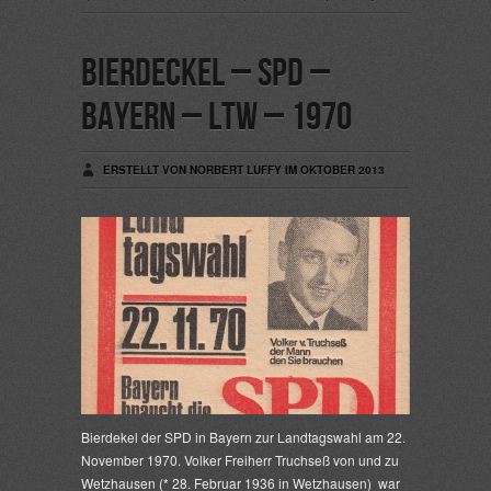
Bierdeckel – SPD –
Bayern – LTW – 1970
ERSTELLT VON NORBERT LUFFY IM OKTOBER 2013
Bierdekel der SPD in Bayern zur Landtagswahl am 22.
November 1970. Volker Freiherr Truchseß von und zu
Wetzhausen (* 28. Februar 1936 in Wetzhausen) war