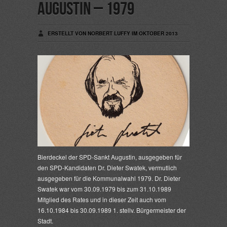
Augustin – 1979
ERSTELLT VON NORBERT LUFFY IM OKTOBER 2013
Bierdeckel der SPD-Sankt Augustin, ausgegeben für
den SPD-Kandidaten Dr. Dieter Swatek, vermutlich
ausgegeben für die Kommunalwahl 1979. Dr. Dieter
Swatek war vom 30.09.1979 bis zum 31.10.1989
Mitglied des Rates und in dieser Zeit auch vom
16.10.1984 bis 30.09.1989 1. stellv. Bürgermeister der
Stadt.