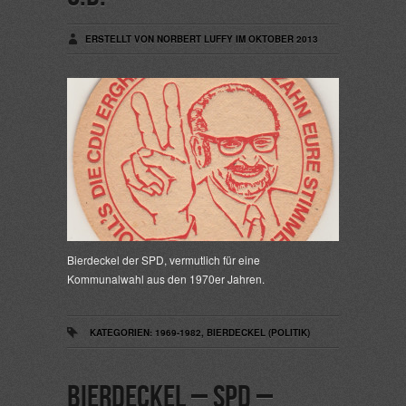
ERSTELLT VON NORBERT LUFFY IM OKTOBER 2013
Bierdeckel der SPD, vermutlich für eine
Kommunalwahl aus den 1970er Jahren.
KATEGORIEN:
1969-1982
,
BIERDECKEL (POLITIK)
Bierdeckel – SPD –