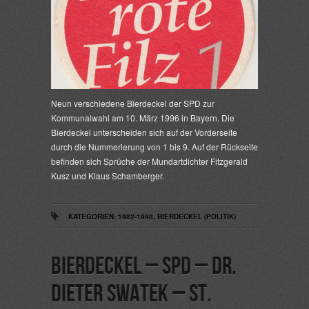
Neun verschiedene Bierdeckel der SPD zur
Kommunalwahl am 10. März 1996 in Bayern. Die
Bierdeckel unterscheiden sich auf der Vorderseite
durch die Nummerierung von 1 bis 9. Auf der Rückseite
befinden sich Sprüche der Mundartdichter Fitzgerald
Kusz und Klaus Schamberger.
KATEGORIEN:
1982-1998
,
BIERDECKEL (POLITIK)
Bierdeckel – SPD – Dr.
Dieter Swatek – St.