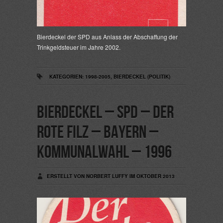
Bierdeckel der SPD aus Anlass der Abschaffung der
Trinkgeldsteuer im Jahre 2002.
KATEGORIEN:
1998-2005
,
BIERDECKEL (POLITIK)
Bierdeckel – SPD – Der
rote Filz – Bayern –
Kommunalwahl – 1996
ERSTELLT VON NORBERT LUFFY IM OKTOBER 2013