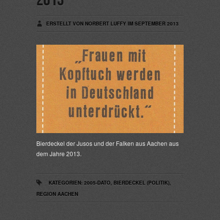
2013
ERSTELLT VON NORBERT LUFFY IM SEPTEMBER 2013
Bierdeckel der Jusos und der Falken aus Aachen aus
dem Jahre 2013.
KATEGORIEN:
2005-DATO
,
BIERDECKEL (POLITIK)
,
REGION AACHEN