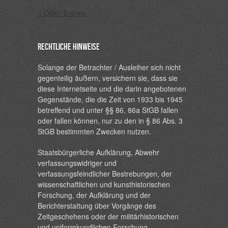
« Older Entries
Rechtliche Hinweise
Solange der Betrachter / Ausleiher sich nicht
gegenteilig äußern, versichern sie, dass sie
diese Internetseite und die darin angebotenen
Gegenstände, die die Zeit von 1933 bis 1945
betreffend und unter §§ 86, 86a StGB fallen
oder fallen können, nur zu den in § 86 Abs. 3
StGB bestimmten Zwecken nutzen.
Staatsbürgerliche Aufklärung, Abwehr
verfassungswidriger und
verfassungsfeindlicher Bestrebungen, der
wissenschaftlichen und kunsthistorischen
Forschung, der Aufklärung und der
Berichterstattung über Vorgänge des
Zeitgeschehens oder der militärhistorischen
und uniformkundlichen Forschung