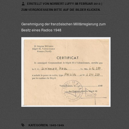
ERSTELLT VON NORBERT LUFFY IM FEBRUAR 2013 |
ZUM VERGROESSERN BITTE AUF DIE BILDER KLICKEN.
Genehmigung der französischen Militärregierung zum
Besitz eines Radios 1948
KATEGORIEN:
1945-1949