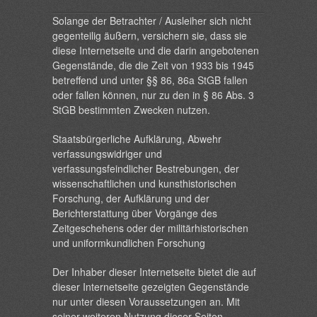
Solange der Betrachter / Ausleiher sich nicht
gegenteilig äußern, versichern sie, dass sie
diese Internetseite und die darin angebotenen
Gegenstände, die die Zeit von 1933 bis 1945
betreffend und unter §§ 86, 86a StGB fallen
oder fallen können, nur zu den in § 86 Abs. 3
StGB bestimmten Zwecken nutzen.
Staatsbürgerliche Aufklärung, Abwehr
verfassungswidriger und
verfassungsfeindlicher Bestrebungen, der
wissenschaftlichen und kunsthistorischen
Forschung, der Aufklärung und der
Berichterstattung über Vorgänge des
Zeitgeschehens oder der militärhistorischen
und uniformkundlichen Forschung
Der Inhaber dieser Internetseite bietet die auf
dieser Internetseite gezeigten Gegenstände
nur unter diesen Voraussetzungen an. Mit
seiner weiteren Nutzung dieser Seiten