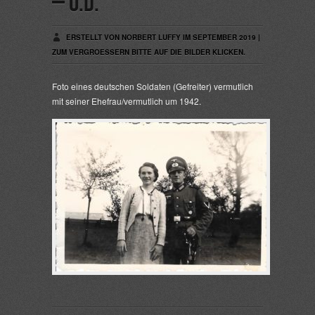
– o.D.
ERSTELLT VON NORBERT LUFFY IM SEPTEMBER 2019 |
ZUM VERGROESSERN BITTE AUF DIE BILDER KLICKEN.
Foto eines deutschen Soldaten (Gefreiter) vermutlich
mit seiner Ehefrau/vermutlich um 1942.