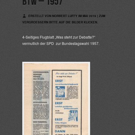
BTW – 1957
ERSTELLT VON NORBERT LUFFY IM MAI 2019 | ZUM
VERGROESSERN BITTE AUF DIE BILDER KLICKEN.
4-Seitiges Flugblatt „Was steht zur Debatte?“
vermutlich der SPD zur Bundestagswahl 1957.