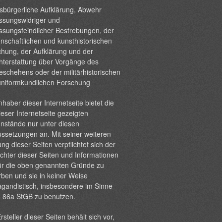
sbürgerliche Aufklärung, Abwehr
ssungswidriger und
ssungsfeindlicher Bestrebungen, der
nschaftlichen und kunsthistorischen
hung, der Aufklärung und der
hterstattung über Vorgänge des
eschehens oder der militärhistorischen
uniformkundlichen Forschung
nhaber dieser Internetseite bietet die
ieser Internetseite gezeigten
nstände nur unter diesen
ssetzungen an. Mit seiner weiteren
ng dieser Seiten verpflichtet sich der
chter dieser Seiten und Informationen
ür die oben genannten Gründe zu
ben und sie in keiner Weise
gandistisch, insbesondere im Sinne
§ 86a StGB zu benutzen.
rsteller dieser Seiten behält sich vor,