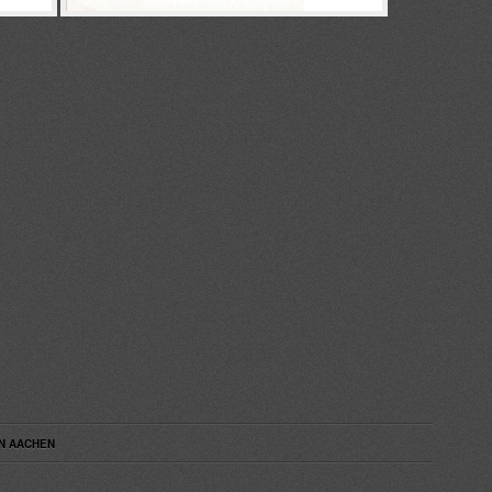
N AACHEN