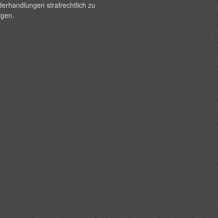
erhandlungen strafrechtlich zu
lgen.