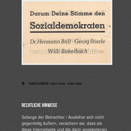
KATEGORIEN:
1945-1949
,
1949-1969
Rechtliche Hinweise
Solange der Betrachter / Ausleiher sich nicht
gegenteilig äußern, versichern sie, dass sie
diese Internetseite und die darin angebotenen