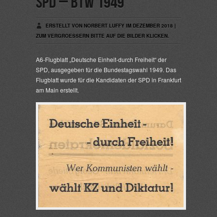
SPD – BTW 1949
ERSTELLT VON NORBERT LUFFY IM DEZEMBER 2018 |
ZUM VERGROESSERN BITTE AUF DIE BILDER KLICKEN.
A6-Flugblatt „Deutsche Einheit-durch Freiheit“ der
SPD, ausgegeben für die Bundestagswahl 1949. Das
Flugblatt wurde für die Kandidaten der SPD in Frankfurt
am Main erstellt.