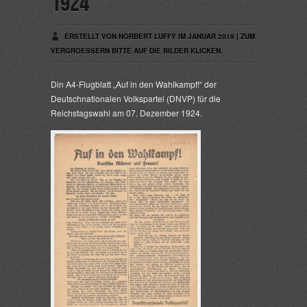
1924
ERSTELLT VON NORBERT LUFFY IM JANUAR 2019 | ZUM
VERGROESSERN BITTE AUF DIE BILDER KLICKEN.
Din A4-Flugblatt „Auf in den Wahlkampf!“ der
Deutschnationalen Volkspartei (DNVP) für die
Reichstagswahl am 07. Dezember 1924.