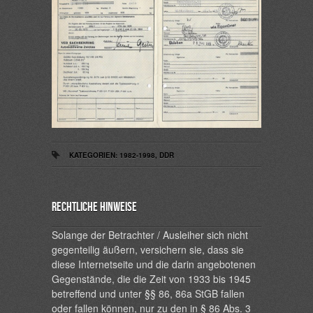
KATEGORIEN:
1982-1998
,
DDR
Rechtliche Hinweise
Solange der Betrachter / Ausleiher sich nicht
gegenteilig äußern, versichern sie, dass sie
diese Internetseite und die darin angebotenen
Gegenstände, die die Zeit von 1933 bis 1945
betreffend und unter §§ 86, 86a StGB fallen
oder fallen können, nur zu den in § 86 Abs. 3