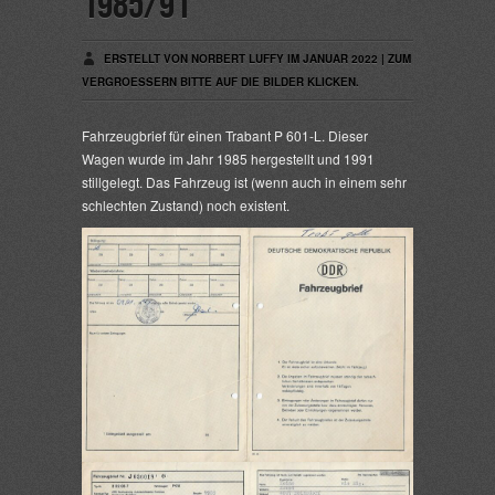
1985/91
ERSTELLT VON NORBERT LUFFY IM JANUAR 2022 | ZUM
VERGROESSERN BITTE AUF DIE BILDER KLICKEN.
Fahrzeugbrief für einen Trabant P 601-L. Dieser
Wagen wurde im Jahr 1985 hergestellt und 1991
stillgelegt. Das Fahrzeug ist (wenn auch in einem sehr
schlechten Zustand) noch existent.