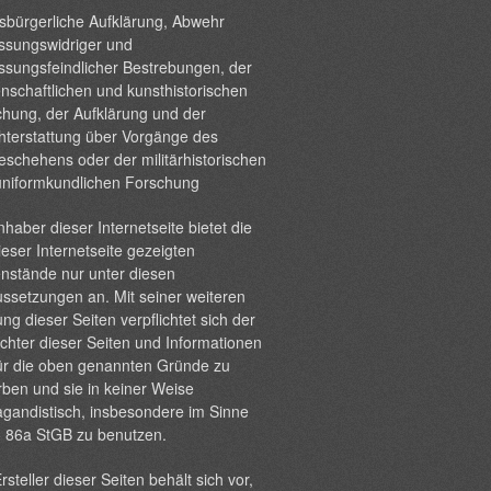
sbürgerliche Aufklärung, Abwehr
ssungswidriger und
ssungsfeindlicher Bestrebungen, der
nschaftlichen und kunsthistorischen
hung, der Aufklärung und der
hterstattung über Vorgänge des
eschehens oder der militärhistorischen
uniformkundlichen Forschung
nhaber dieser Internetseite bietet die
ieser Internetseite gezeigten
nstände nur unter diesen
ssetzungen an. Mit seiner weiteren
ng dieser Seiten verpflichtet sich der
chter dieser Seiten und Informationen
ür die oben genannten Gründe zu
ben und sie in keiner Weise
gandistisch, insbesondere im Sinne
§ 86a StGB zu benutzen.
rsteller dieser Seiten behält sich vor,