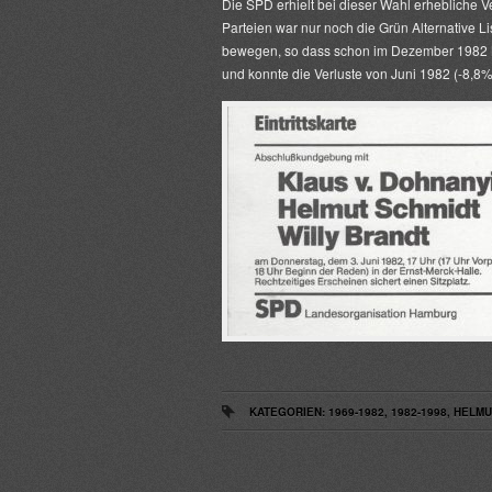
Die SPD erhielt bei dieser Wahl erhebliche V
Parteien war nur noch die Grün Alternative Li
bewegen, so dass schon im Dezember 1982 N
und konnte die Verluste von Juni 1982 (-8,8%
KATEGORIEN:
1969-1982
,
1982-1998
,
HELMU