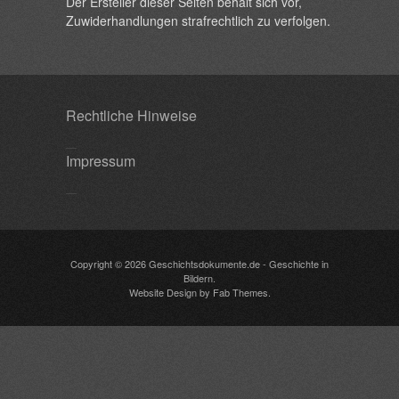
Der Ersteller dieser Seiten behält sich vor,
Zuwiderhandlungen strafrechtlich zu verfolgen.
Rechtliche Hinweise
Impressum
Copyright © 2026
Geschichtsdokumente.de
- Geschichte in
Bildern.
Website Design
by
Fab Themes
.