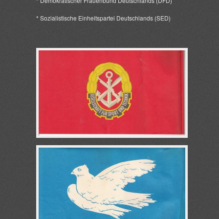
* Demokratischer Frauenbund Deutschlands (DFD)
* Sozialistische Einheitspartei Deutschlands (SED)