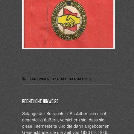
KATEGORIEN:
1969-1982
,
1982-1998
,
DDR
Rechtliche Hinweise
Solange der Betrachter / Ausleiher sich nicht
gegenteilig äußern, versichern sie, dass sie
diese Internetseite und die darin angebotenen
Gegenstände, die die Zeit von 1933 bis 1945