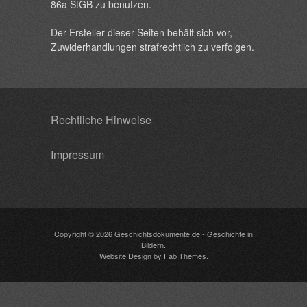
86a StGB zu benutzen.
Der Ersteller dieser Seiten behält sich vor,
Zuwiderhandlungen strafrechtlich zu verfolgen.
Rechtliche Hinweise
Impressum
Copyright © 2026
Geschichtsdokumente.de
- Geschichte in
Bildern.
Website Design
by
Fab Themes
.